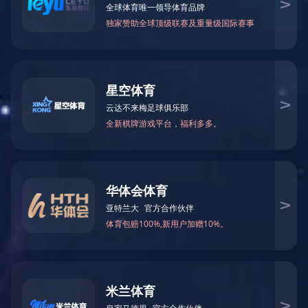
搜索
法德首页
企业概况
公司简介
企业文化
发展历程
证书荣誉
产品中心
资讯中心
华体会体育网页版-华体会（中国）