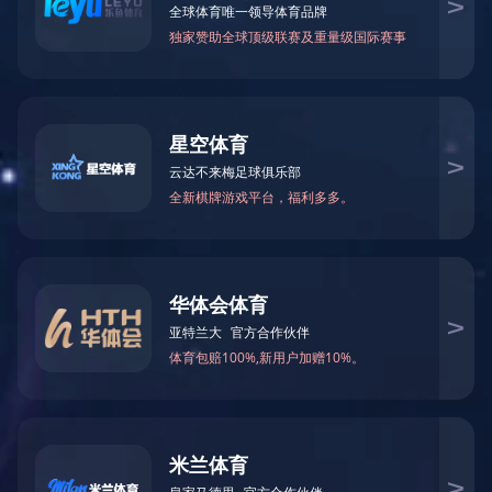
搜索
法德首页
企业概况
公司简介
企业文化
发展历程
证书荣誉
产品中心
资讯中心
华体会体育网页版-华体会（中国）