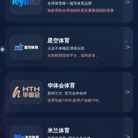
搜索
法德首页
企业概况
公司简介
企业文化
发展历程
证书荣誉
产品中心
资讯中心
华体会体育网页版-华体会（中国）