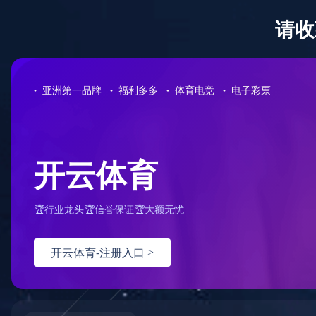
欢迎访问 法德电器有限公司官网！
登录
注册
搜索