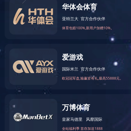
搜索
法德首页
企业概况
公司简介
企业文化
发展历程
证书荣誉
产品中心
资讯中心
华体会体育网页版-华体会（中国）