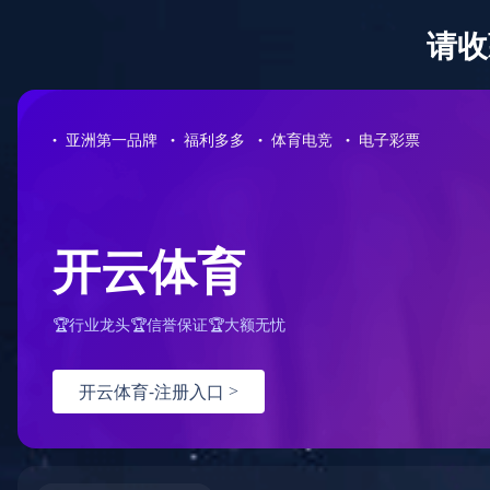
欢迎访问 法德电器有限公司官网！
登录
注册
搜索