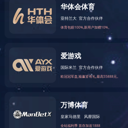
搜索
法德首页
企业概况
公司简介
企业文化
发展历程
证书荣誉
产品中心
资讯中心
华体会体育网页版-华体会（中国）