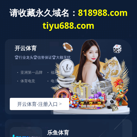
欢迎访问 法德电器有限公司官网！
登录
注册
搜索