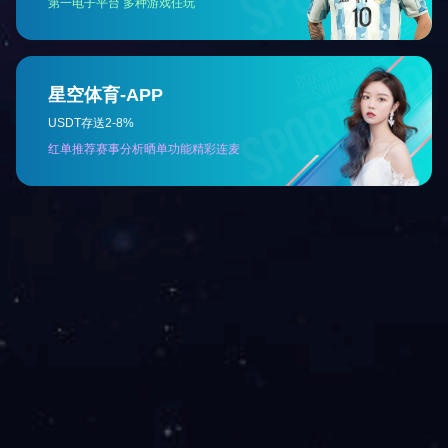
电话（工具器具开关事业部）：
0086-579-87918598
传真（工具器具开关事业部）：
0086-579-87918590
邮箱（工具器具开关事业部）：
ymz@hotelserenidad.com
地址：
浙江省金华市武义县桐琴五金机械工业园纬六东路经五
路5号
关于法德
法德拥有通过美国UL认证的WTDP实验室，以及应对全
球日益增长的环保趋势而建立的环保检测实验室，强大
的精尖设备资源，使得企业具备了同行所难以企及的细
节处理，品质保持以及快速的新品研发能力。