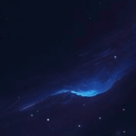
发送
cn
永康市中景金属制品有限公司
地址：浙江省金华市永康市象珠镇
热门关键词： PCB控制模块、器具开关、电动工具扳机
友情链接：
企业博客
法德首页
企业概况
产品中心
资讯中心
荣誉资质
华体会体育网页版-华体会（中国）