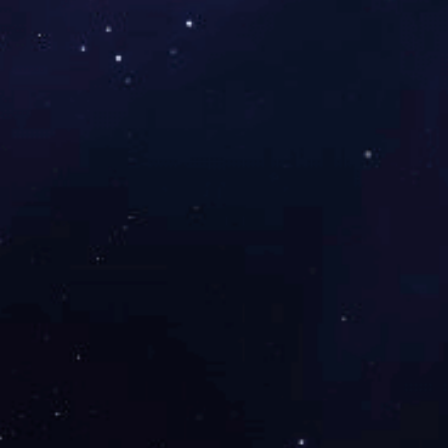
热销产品
电动工具、器具开关
PCB控制模块
联系方式
地址：
浙江省金华市武义县桐琴五金机械工业园纬六东路经五路
手机：
13888888888
传真：
0571-88888888
电话：
0571-88888888
电话（工具器具开关事业部）：
0086-579-87918598
传真（工具器具开关事业部）：
0086-579-87918590
邮箱（工具器具开关事业部）：
ymz@hotelserenidad.com
地址：
浙江省金华市武义县桐琴五金机械工业园纬六东路经五路