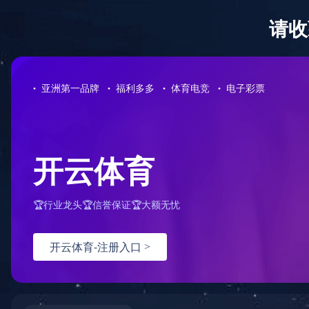
欢迎访问 法德电器有限公司官网！
登录
注册
搜索