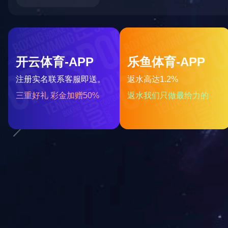
当前位置
:
法德首页
华体会体育网页版-华体会（中国）
法德电器有限公司
地址 : 浙江省金华市武义县桐琴五金机械工业园纬六东路
邮编 : 321201
官网 :
//hotelserenidad.com
客服QQ :
工具器具开关事业部
电话 :
0086-579-87918598
传真 :
0086-579-87918590
邮箱 :
ymz@hotelserenidad.com