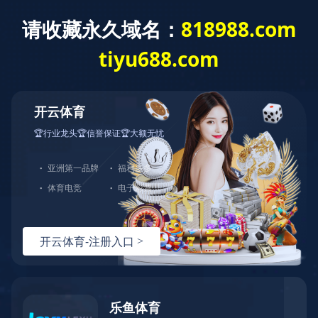
欢迎访问 法德电器有限公司官网！
登录
注册
搜索