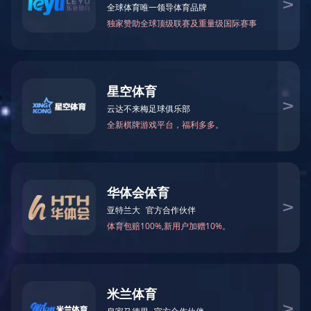
搜索
法德首页
企业概况
公司简介
企业文化
发展历程
证书荣誉
产品中心
资讯中心
华体会体育网页版-华体会（中国）