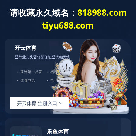
欢迎访问 法德电器有限公司官网！
登录
注册
搜索