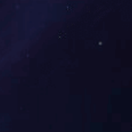
交流扳机开关
FD04系列
华体会体育网页版-华体会（中国）
电动工具、器具开关
PCB控制模块