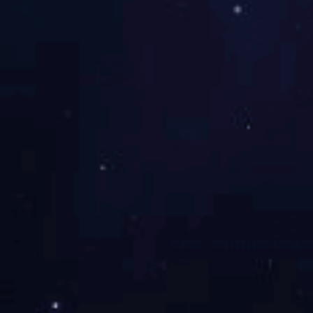
华体会体育网页版-华体会（中国）
FD01系列