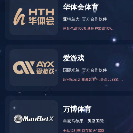
发展历程
证书荣誉
产品中心
资讯中心
华体会体育网页版-华体会（中国）