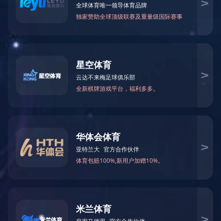
搜索
法德首页
企业概况
公司简介
企业文化
发展历程
证书荣誉
产品中心
资讯中心
华体会体育网页版-华体会（中国）