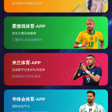
FA5-10/2MD,10(10)A 250V,18(18)A 125V~5E4
FD04-2116,16(16)A 125V~5E4
主要特征 Main Characteristics：
双极常开
可带闭合锁定(正锁功能)
可带断开锁定(反锁功能)
环保(可符合RoHs、PAHs、REACH、DOP、NP等)
端子 Terminal：
输入：M3接线柱
输出：M3接线柱
特殊要求 Special requirements：
根据客户需要可选用不同形状的扳机和自锁帽
产品描述