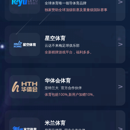
搜索
法德首页
企业概况
公司简介
企业文化
发展历程
证书荣誉
产品中心
资讯中心
华体会体育网页版-华体会（中国）