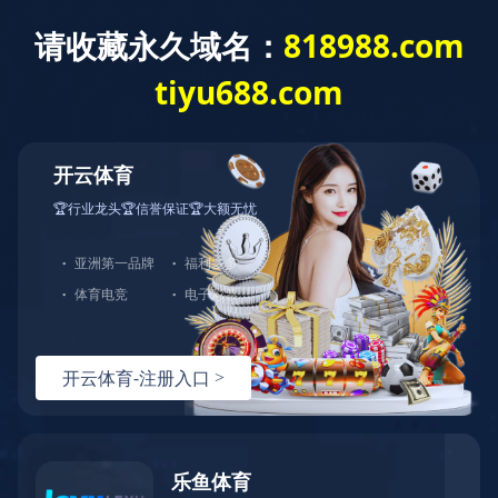
欢迎访问 法德电器有限公司官网！
登录
注册
搜索