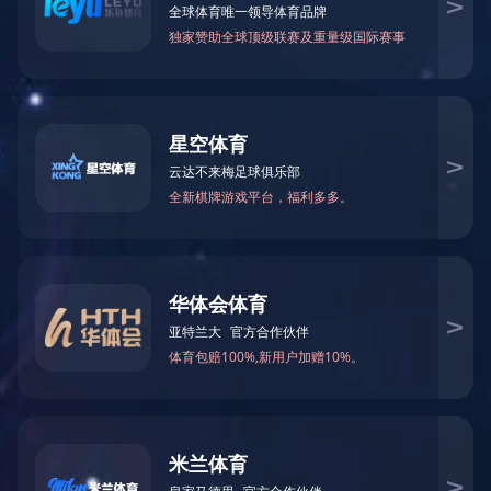
搜索
法德首页
企业概况
公司简介
企业文化
发展历程
证书荣誉
产品中心
资讯中心
华体会体育网页版-华体会（中国）