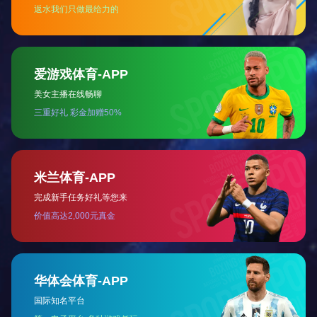
FA5-10/2MD,10(10)A 250V,18(18)A 125V~5E4
FD04-2116,16(16)A 125V~5E4
主要特征 Main Characteristics：
双极常开
可带闭合锁定(正锁功能)
可带断开锁定(反锁功能)
环保(可符合RoHs、PAHs、REACH、DOP、NP等)
端子 Terminal：
输入：M3接线柱
输出：M3接线柱
特殊要求 Special requirements：
根据客户需要可选用不同形状的扳机和自锁帽
产品描述