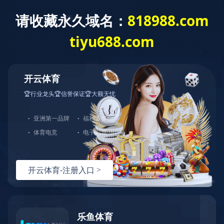
欢迎访问 法德电器有限公司官网！
登录
注册
搜索