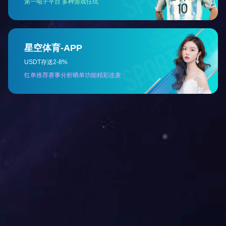
产品卖点
同类产品
Title
MORE
交流扳机开关
FD04系列
热门关键词： PCB控制模块、器具开关、电动工具扳机
友情链接：
企业博客
法德首页
企业概况
产品中心
资讯中心