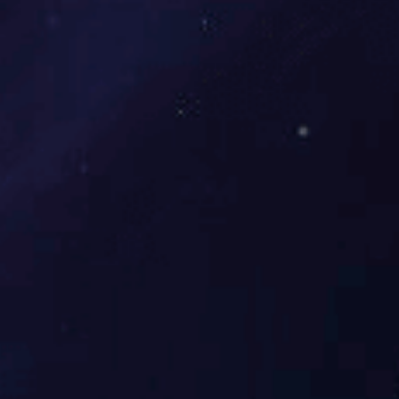
交流扳机开关
FD04系列
华体会体育网页版-华体会（中国）
电动工具、器具开关
PCB控制模块