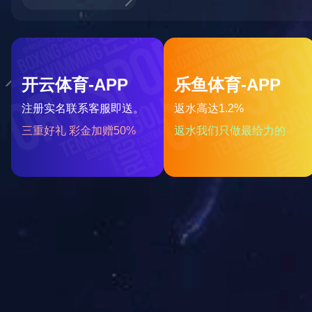
交流扳机开关
FD04系列
华体会体育网页版-华体会（中国）
电动工具、器具开关
PCB控制模块
华体会体育网页版-华体会（中国）
FD01系列
交流防尘电子无级调开关