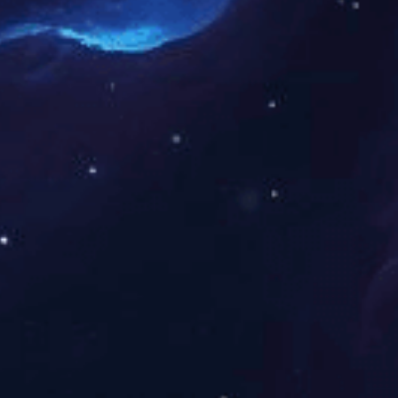
产品卖点
同类产品
Title
MORE
交流扳机开关
FD04系列
热门关键词： PCB控制模块、器具开关、电动工具扳机
友情链接：
企业博客
法德首页
企业概况
产品中心
资讯中心