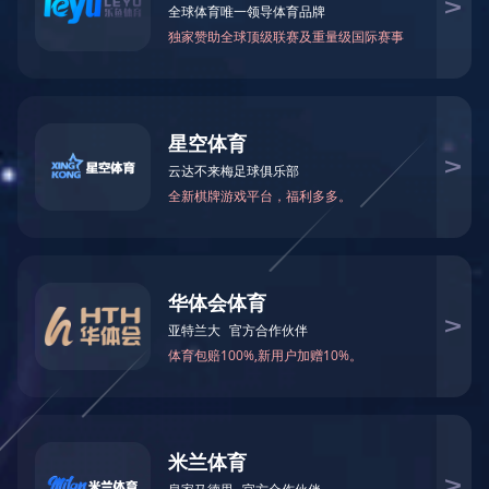
搜索
法德首页
企业概况
公司简介
企业文化
发展历程
证书荣誉
产品中心
资讯中心
华体会体育网页版-华体会（中国）