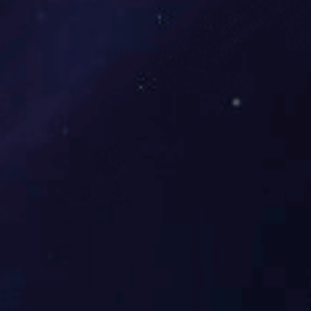
交流扳机开关
FD04系列
华体会体育网页版-华体会（中国）
电动工具、器具开关
PCB控制模块