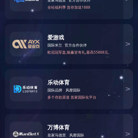
交流扳机开关
FD04系列
华体会体育网页版-华体会（中国）
电动工具、器具开关
PCB控制模块
华体会体育网页版-华体会（中国）
FD01系列
交流防尘电子无级调开关