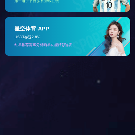
产品卖点
同类产品
Title
MORE
交流扳机开关
FD04系列
热门关键词： PCB控制模块、器具开关、电动工具扳机
友情链接：
企业博客
法德首页
企业概况
产品中心
资讯中心