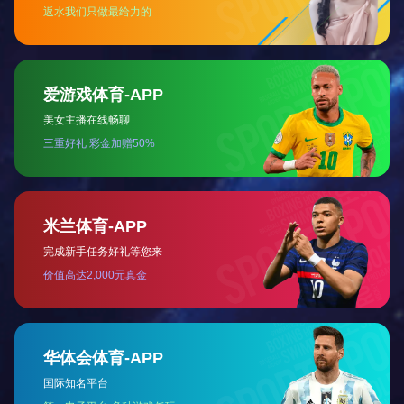
FA5-10/2MD,10(10)A 250V,18(18)A 125V~5E4
FD04-2116,16(16)A 125V~5E4
主要特征 Main Characteristics：
双极常开
可带闭合锁定(正锁功能)
可带断开锁定(反锁功能)
环保(可符合RoHs、PAHs、REACH、DOP、NP等)
端子 Terminal：
输入：M3接线柱
输出：M3接线柱
特殊要求 Special requirements：
根据客户需要可选用不同形状的扳机和自锁帽
产品描述