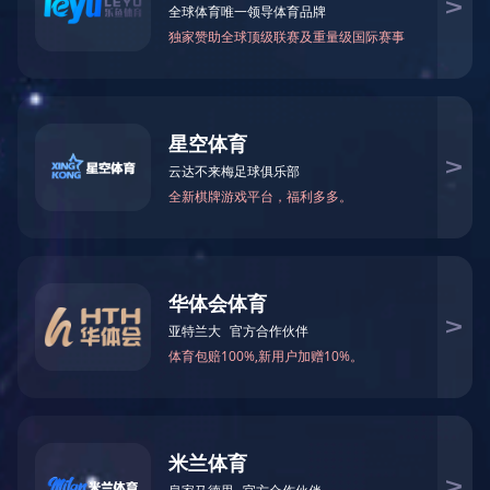
搜索
法德首页
企业概况
公司简介
企业文化
发展历程
证书荣誉
产品中心
资讯中心
华体会体育网页版-华体会（中国）