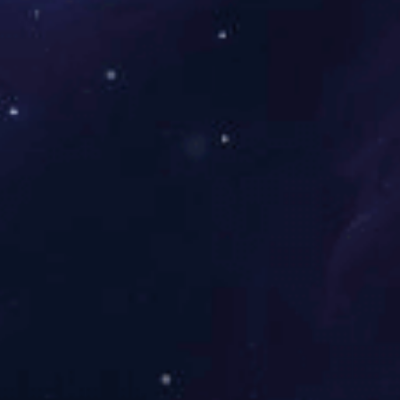
交流扳机开关
FD04系列
华体会体育网页版-华体会（中国）
电动工具、器具开关
PCB控制模块