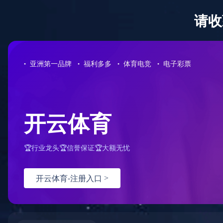
欢迎访问 法德电器有限公司官网！
登录
注册
搜索