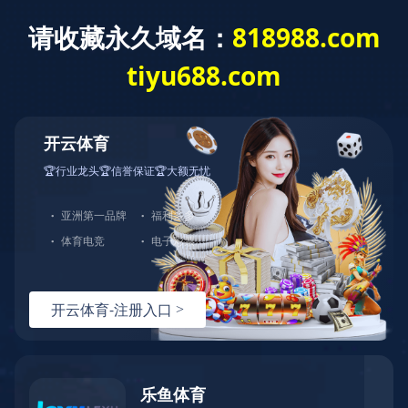
欢迎访问 法德电器有限公司官网！
登录
注册
搜索