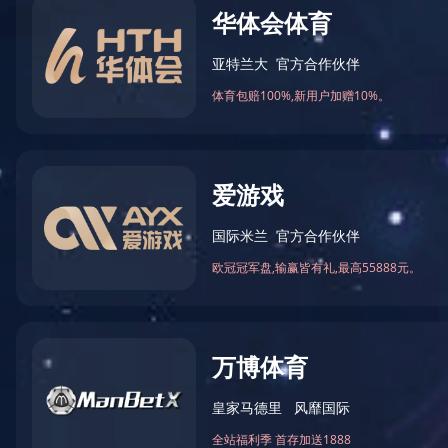
搜索
法德首页
企业概况
公司简介
企业文化
发展历程
证书荣誉
产品中心
资讯中心
华体会体育网页版-华体会（中国）