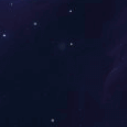
交流扳机开关
FD04系列
华体会体育网页版-华体会（中国）
电动工具、器具开关
PCB控制模块