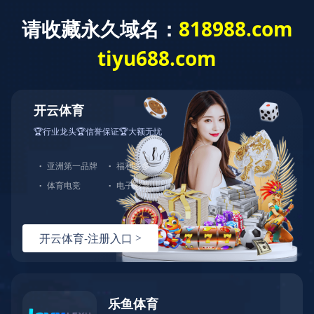
欢迎访问 法德电器有限公司官网！
登录
注册
搜索