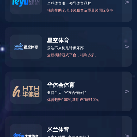
搜索
法德首页
企业概况
公司简介
企业文化
发展历程
证书荣誉
产品中心
资讯中心
华体会体育网页版-华体会（中国）