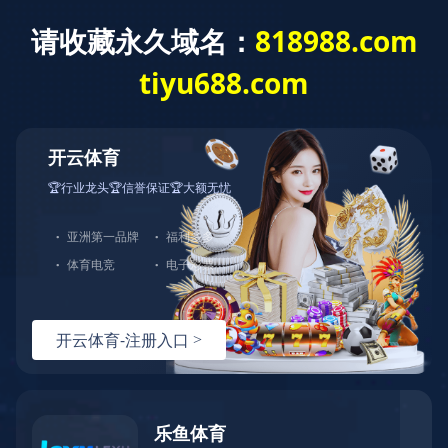
欢迎访问 法德电器有限公司官网！
登录
注册
搜索