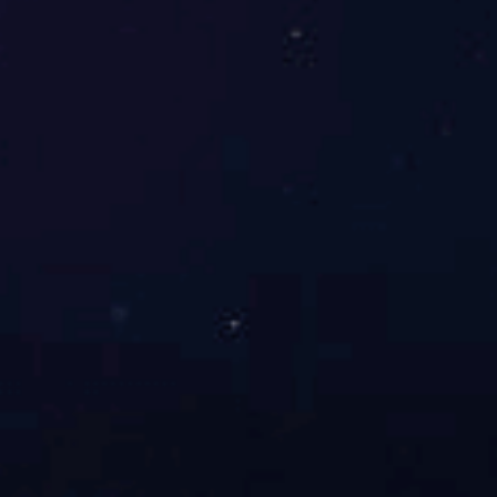
华体会体育网页版-华体会（中国）
FD01系列