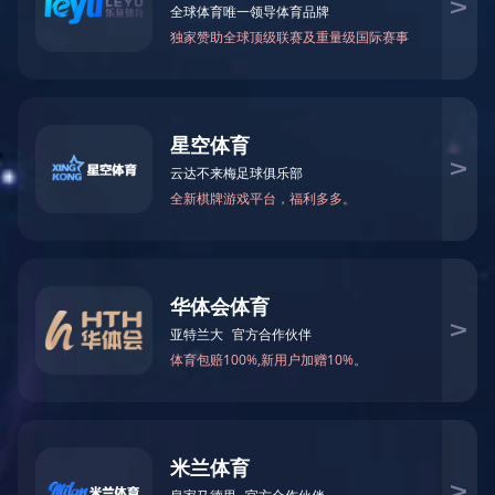
搜索
法德首页
企业概况
公司简介
企业文化
发展历程
证书荣誉
产品中心
资讯中心
华体会体育网页版-华体会（中国）