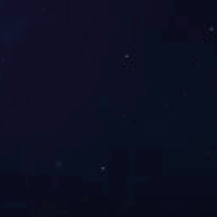
荣誉资质
华体会体育网页版-华体会（中国）
热销产品
电动工具、器具开关
PCB控制模块
联系方式
地址：
浙江省金华市武义县桐琴五金机械工业园纬六东路经五
路5号
手机：
13888888888
传真：
0571-88888888
电话：
0571-88888888
电话（工具器具开关事业部）：
0086-579-87918598
传真（工具器具开关事业部）：
0086-579-87918590
邮箱（工具器具开关事业部）：