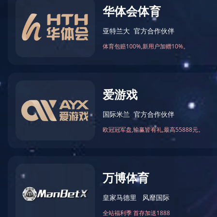
搜索
法德首页
企业概况
公司简介
企业文化
发展历程
证书荣誉
产品中心
资讯中心
华体会体育网页版-华体会（中国）