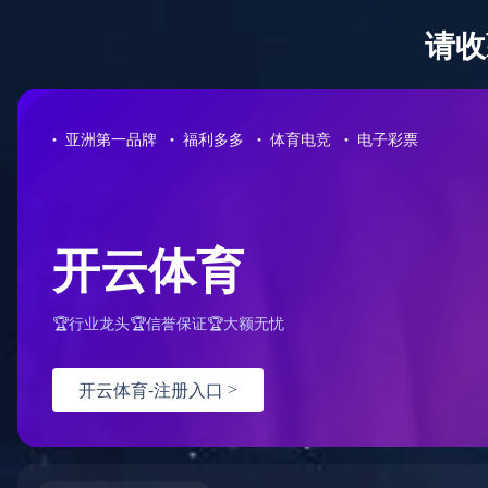
欢迎访问 法德电器有限公司官网！
登录
注册
搜索