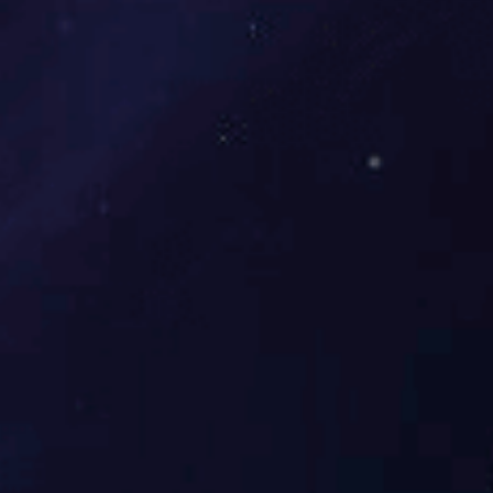
交流扳机开关
FD04系列
华体会体育网页版-华体会（中国）
电动工具、器具开关
PCB控制模块