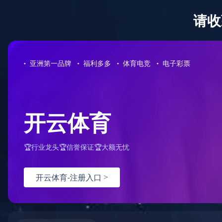
欢迎访问 法德电器有限公司官网！
登录
注册
搜索