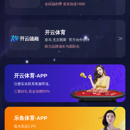
FD02系列
交流扳机开关
FD03系列
交流扳机开关
FD04系列
返回上一级
产品内容
产品说明：
技术参数 Technical parameter：
FA5-8/2MD,8(8)A 250V~5E4