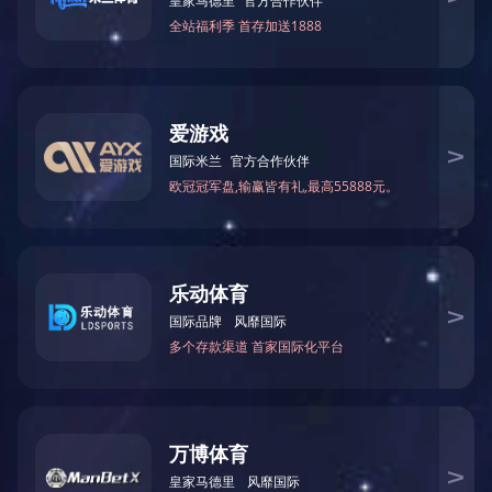
交流扳机开关
FD04系列
华体会体育网页版-华体会（中国）
电动工具、器具开关
PCB控制模块
华体会体育网页版-华体会（中国）
FD01系列
交流防尘电子无级调开关