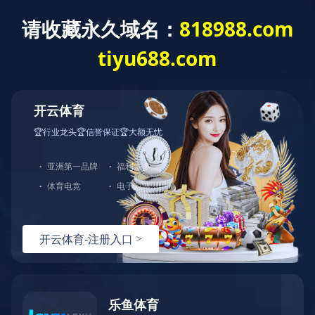
欢迎访问 法德电器有限公司官网！
登录
注册
搜索