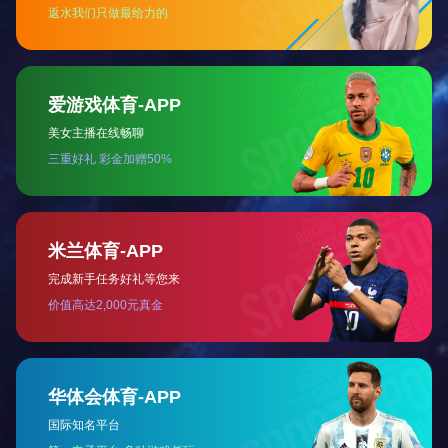
FA5-10/2MD,10(10)A 250V,18(18)A 125V~5E4
FD04-2116,16(16)A 125V~5E4
主要特征 Main Characteristics：
双极常开
可带闭合锁定(正锁功能)
可带断开锁定(反锁功能)
环保(可符合RoHs、PAHs、REACH、DOP、NP等)
端子 Terminal：
输入：M3接线柱
输出：M3接线柱
特殊要求 Special requirements：
根据客户需要可选用不同形状的扳机和自锁帽
产品描述