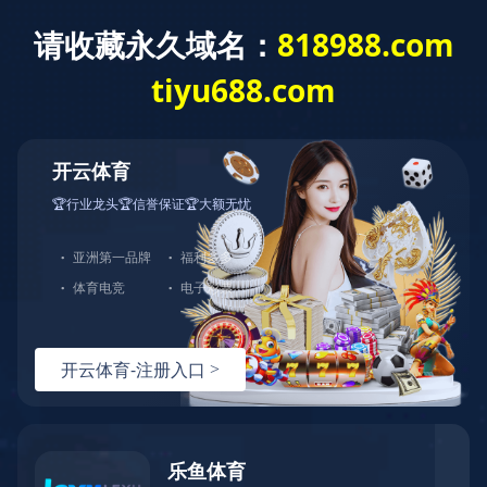
欢迎访问 法德电器有限公司官网！
登录
注册
搜索