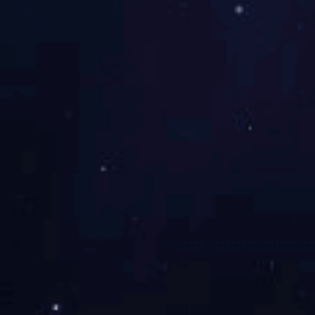
华体会体育网页版-华体会（中国）
FD01系列