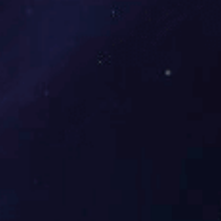
交流扳机开关
FD04系列
华体会体育网页版-华体会（中国）
电动工具、器具开关
PCB控制模块