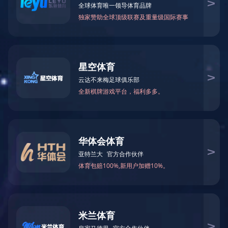
搜索
法德首页
企业概况
公司简介
企业文化
发展历程
证书荣誉
产品中心
资讯中心
华体会体育网页版-华体会（中国）