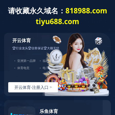
欢迎访问 法德电器有限公司官网！
登录
注册
搜索