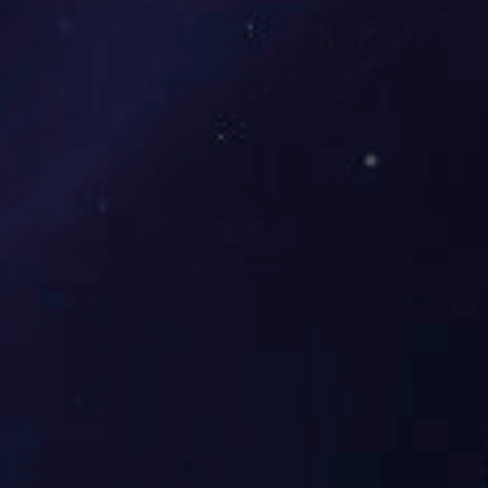
交流扳机开关
FD04系列
华体会体育网页版-华体会（中国）
电动工具、器具开关
PCB控制模块