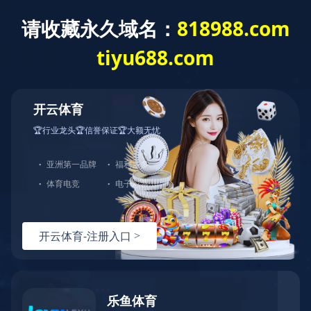
欢迎访问 法德电器有限公司官网！
登录
注册
搜索