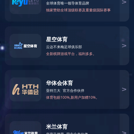
搜索
法德首页
企业概况
公司简介
企业文化
发展历程
证书荣誉
产品中心
资讯中心
华体会体育网页版-华体会（中国）