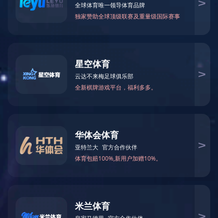
搜索
法德首页
企业概况
公司简介
企业文化
发展历程
证书荣誉
产品中心
资讯中心
华体会体育网页版-华体会（中国）