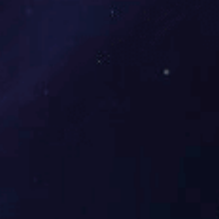
交流扳机开关
FD04系列
华体会体育网页版-华体会（中国）
电动工具、器具开关
PCB控制模块