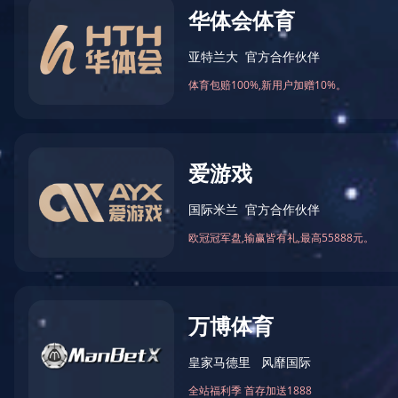
搜索
法德首页
企业概况
公司简介
企业文化
发展历程
证书荣誉
产品中心
资讯中心
华体会体育网页版-华体会（中国）