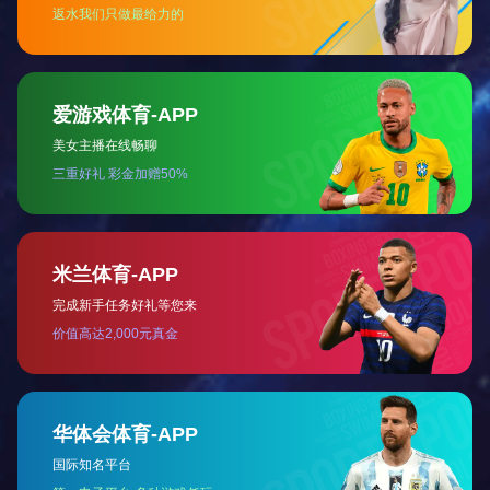
FA5-10/2MD,10(10)A 250V,18(18)A 125V~5E4
FD04-2116,16(16)A 125V~5E4
主要特征 Main Characteristics：
双极常开
可带闭合锁定(正锁功能)
可带断开锁定(反锁功能)
环保(可符合RoHs、PAHs、REACH、DOP、NP等)
端子 Terminal：
输入：M3接线柱
输出：M3接线柱
特殊要求 Special requirements：
根据客户需要可选用不同形状的扳机和自锁帽
产品描述