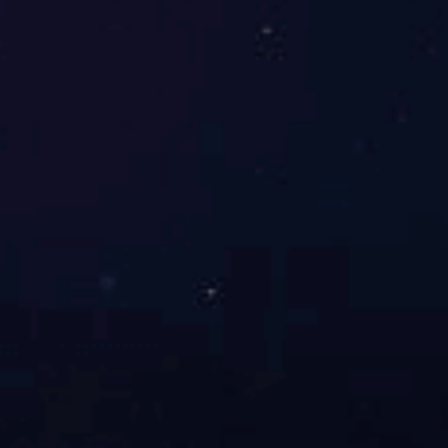
华体会体育网页版-华体会（中国）
FD01系列