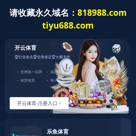
欢迎访问 法德电器有限公司官网！
登录
注册
搜索