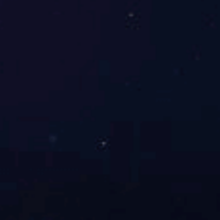
华体会体育网页版-华体会（中国）
FD01系列