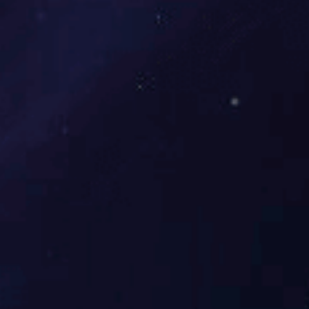
交流扳机开关
FD04系列
华体会体育网页版-华体会（中国）
电动工具、器具开关
PCB控制模块