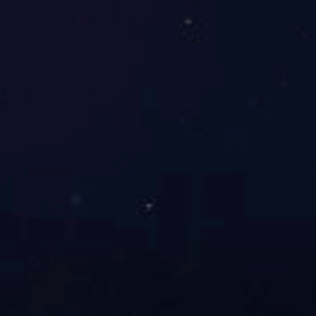
华体会体育网页版-华体会（中国）
FD01系列