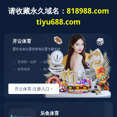
欢迎访问 法德电器有限公司官网！
登录
注册
搜索