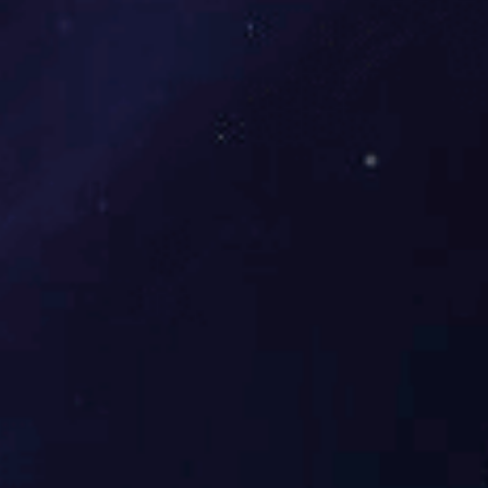
交流扳机开关
FD04系列
华体会体育网页版-华体会（中国）
电动工具、器具开关
PCB控制模块