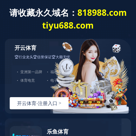
欢迎访问 法德电器有限公司官网！
登录
注册
搜索