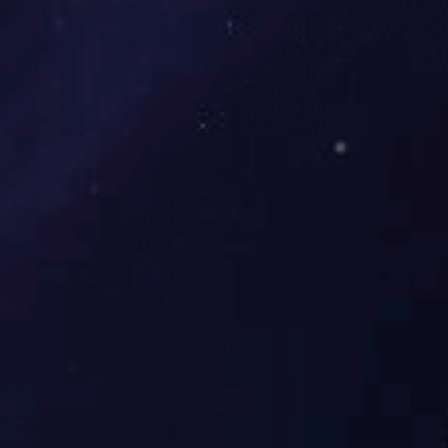
交流扳机开关
FD04系列
华体会体育网页版-华体会（中国）
电动工具、器具开关
PCB控制模块