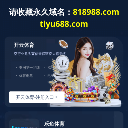
欢迎访问 法德电器有限公司官网！
登录
注册
搜索