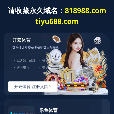
欢迎访问 法德电器有限公司官网！
登录
注册
搜索