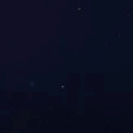
华体会体育网页版-华体会（中国）
FD01系列