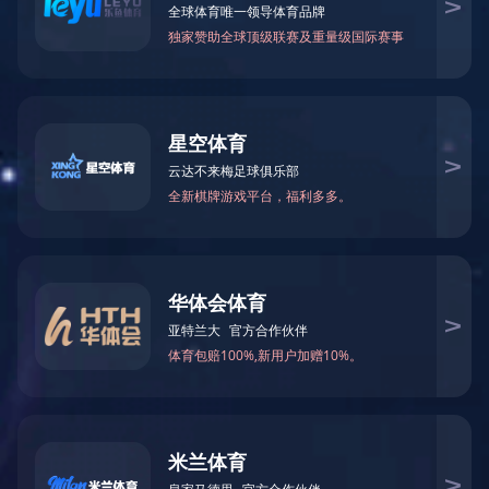
搜索
法德首页
企业概况
公司简介
企业文化
发展历程
证书荣誉
产品中心
资讯中心
华体会体育网页版-华体会（中国）