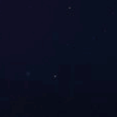
交流防尘电子无级调开关
FD02系列