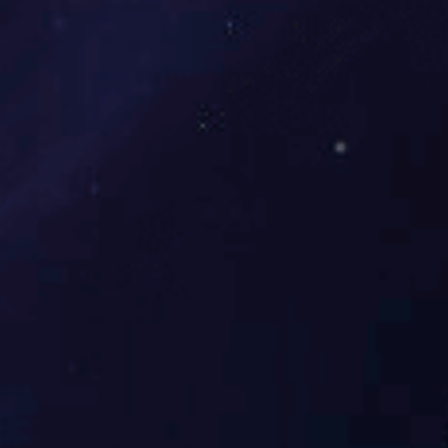
华体会体育网页版-华体会（中国）
FD01系列