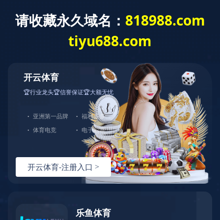
欢迎访问 法德电器有限公司官网！
登录
注册
搜索