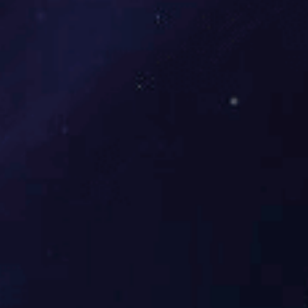
华体会体育网页版-华体会（中国）
FD01系列