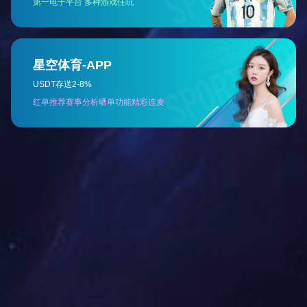
华体会体育网页版-华体会（中国）
FD01系列