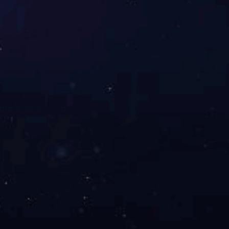
5号
5号
全球日益增长的环保趋势而建立的环保检测实验室，强大的精尖设