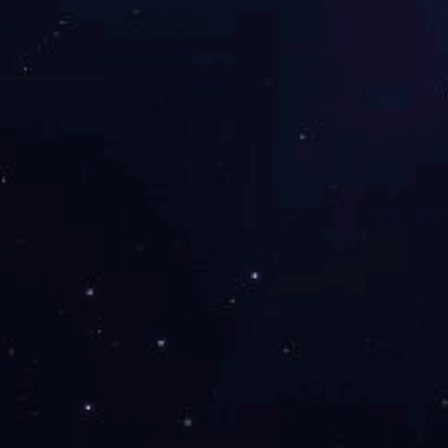
浙江省金华市武义县桐琴五金机械工业园纬六东路经五路
手机：
13888888888
传真：
0571-88888888
电话：
0571-88888888
电话（工具器具开关事业部）：
0086-579-87918598
传真（工具器具开关事业部）：
0086-579-87918590
邮箱（工具器具开关事业部）：
ymz@hotelserenidad.com
地址：
浙江省金华市武义县桐琴五金机械工业园纬六东路经五路
关于法德
法德拥有通过美国UL认证的WTDP实验室，以及应对
以及快速的新品研发能力。