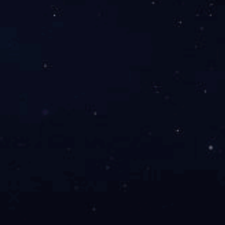
备资源，使得企业具备了同行所难以企及的细节处理，品质保持