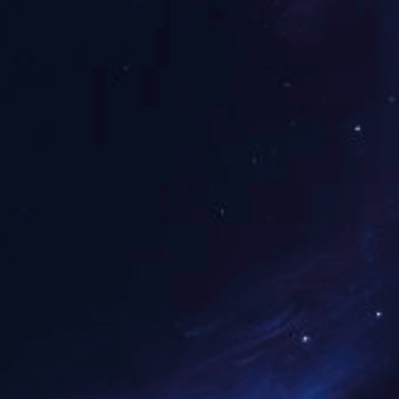
交流扳机开关
FD03系列
交流扳机开关
FD04系列
返回上一级
同类产品
Title
MORE
功能件自由组合
F05 白色拉丝
功能件自由组合
F05 白色拉丝
功能件自由组合
F05 白色拉丝