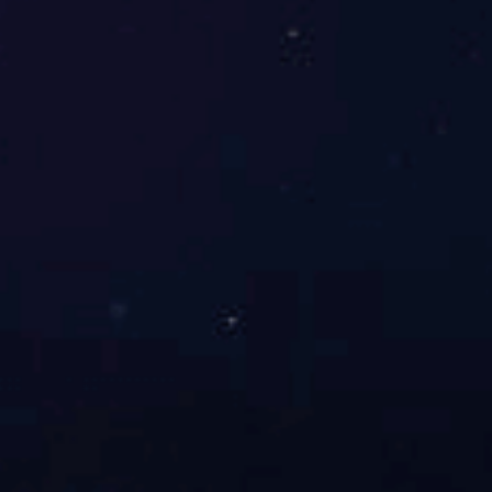
交流扳机开关
FD03系列