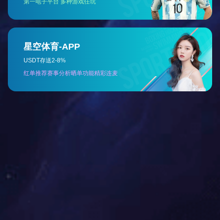
华体会体育网页版-华体会（中国）
FD01系列