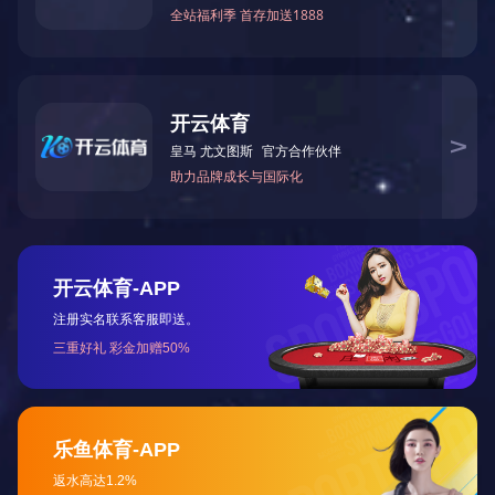
功能件自由组合
F03 白色
华体会体育网页版-华体会（中国）
电动工具、器具开关
PCB控制模块